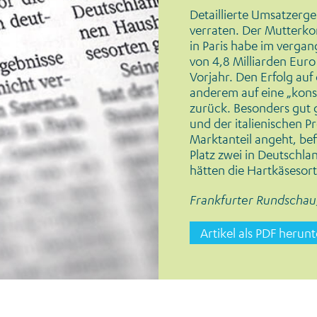
Detaillierte Umsatzerg
verraten. Der Mutterko
in Paris habe im verga
von 4,8 Milliarden Euro 
Vorjahr. Den Erfolg au
anderem auf eine „kon
zurück. Besonders gut 
und der italienischen 
Marktanteil angeht, bef
Platz zwei in Deutschla
hätten die Hartkäsesort
Frankfurter Rundschau,
Artikel als PDF herun