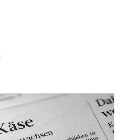
N
Erfolg mit Käse_Bild