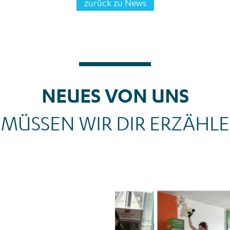
zurück zu News
NEUES VON UNS
 MÜSSEN WIR DIR ERZÄHLEN
News_Arbeitssicherheit_Aktionswoc