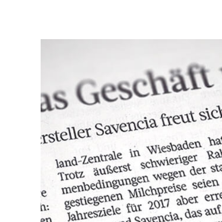
Frankfurter Rundschau Géramont