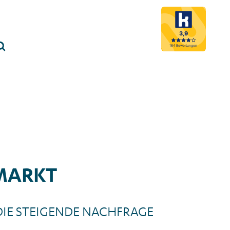
3,9
Menü schließen
164 Bewertungen
Suche öffnen
MARKT
DIE STEIGENDE NACHFRAGE