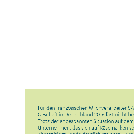
Frankfurter Rundschau Géramont
Für den französischen Milch­verarbeiter 
Geschäft in Deutschland 2016 fast nicht b
Trotz der angespannten Situation auf de
Unternehmen, das sich auf Käsemarken spez