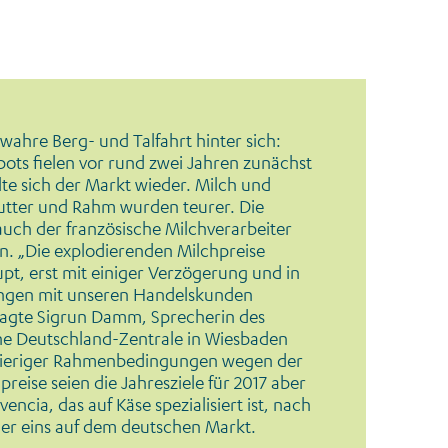
 wahre Berg- und Talfahrt hinter sich:
ts fielen vor rund zwei Jahren zunächst
lte sich der Markt wieder. Milch und
utter und Rahm wurden teurer. Die
h der französische Milchverarbeiter
n. „Die explodierenden Milchpreise
t, erst mit einiger Verzögerung und in
ngen mit unseren Handelskunden
sagte Sigrun Damm, Sprecherin des
ne Deutschland-Zentrale in Wiesbaden
hwieriger Rahmenbedingungen wegen der
reise seien die Jahresziele für 2017 aber
ncia, das auf Käse spezialisiert ist, nach
er eins auf dem deutschen Markt.