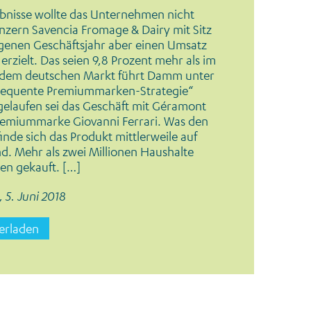
ebnisse wollte das Unternehmen nicht
nzern Savencia Fromage & Dairy mit Sitz
ngenen Geschäftsjahr aber einen Umsatz
erzielt. Das seien 9,8 Prozent mehr als im
f dem deutschen Markt führt Damm unter
sequente Premiummarken-Strategie“
gelaufen sei das Geschäft mit Géramont
Premiummarke Giovanni Ferrari. Was den
inde sich das Produkt mittlerweile auf
nd. Mehr als zwei Millionen Haushalte
en gekauft. […]
 5. Juni 2018
terladen