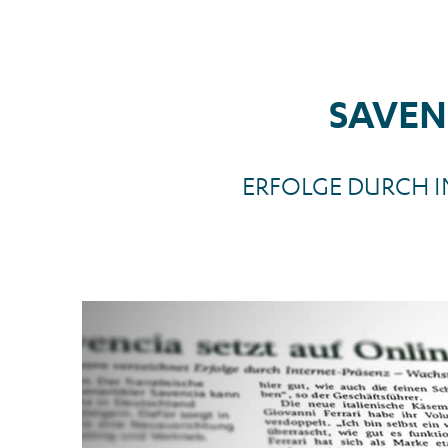
SAVEN
ERFOLGE DURCH I
News_Presse_Lebensmittelzeitung_Online-Impulse_Bild