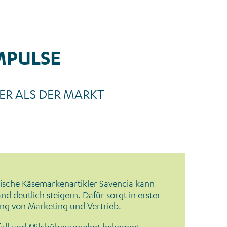
MPULSE
ER ALS DER MARKT
Erfolg mit Käse_Bild
ische Käsemarkenartikler Savencia kann
nd deutlich steigern. Dafür sorgt in erster
ung von Marketing und Vertrieb.