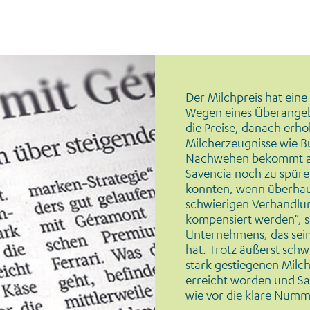
Der Milchpreis hat eine
Wegen eines Überangebo
die Preise, danach erho
Milcherzeugnisse wie B
Nachwehen bekommt auc
Savencia noch zu spüre
konnten, wenn überhaup
schwierigen Verhandlu
kompensiert werden“, 
Unternehmens, das sei
hat. Trotz äußerst sc
stark gestiegenen Milchp
erreicht worden und Save
wie vor die klare Numm