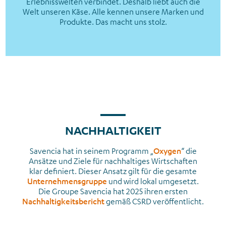
Erlebnisswelten verbindet. Deshalb liebt auch die
Welt unseren Käse. Alle kennen unsere Marken und
Produkte. Das macht uns stolz.
NACHHALTIGKEIT
Savencia hat in seinem Programm „
Oxygen
“ die
Ansätze und Ziele für nachhaltiges Wirtschaften
klar definiert. Dieser Ansatz gilt für die gesamte
Unternehmensgruppe
und wird lokal umgesetzt.
Die Groupe Savencia hat 2025 ihren ersten
Nachhaltigkeitsbericht
gemäß CSRD veröffentlicht.