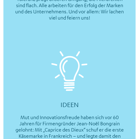
sind flach. Alle arbeiten für den Erfolg der Marken
und des Unternehmens. Und vor allem: Wir lachen
viel und feiern uns!
IDEEN
Mut und Innovationsfreude haben sich vor 60
Jahren für Firmengründer Jean-Noël Bongrain
gelohnt: Mit „Caprice des Dieux“ schuf er die erste
Käsemarke in Frankreich – und legte damit den