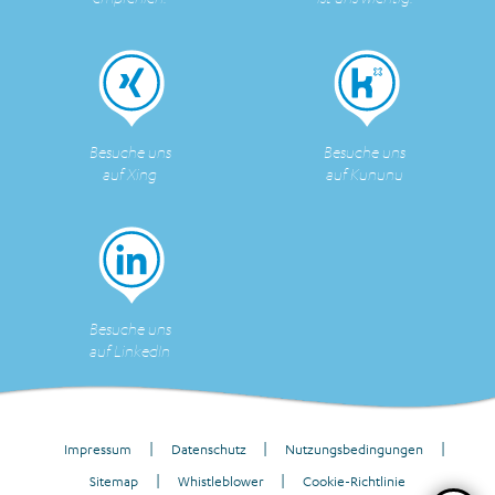
Besuche uns
Besuche uns
auf Xing
auf Kununu
Besuche uns
auf LinkedIn
Impressum
Datenschutz
Nutzungsbedingungen
Sitemap
Whistleblower
Cookie-Richtlinie