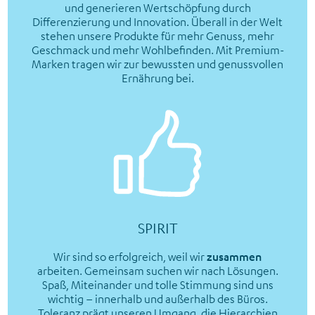
und generieren Wertschöpfung durch
Differenzierung und Innovation. Überall in der Welt
stehen unsere Produkte für mehr Genuss, mehr
Geschmack und mehr Wohlbefinden. Mit Premium-
Marken tragen wir zur bewussten und genussvollen
Ernährung bei.
SPIRIT
Wir sind so erfolgreich, weil wir
zusammen
arbeiten. Gemeinsam suchen wir nach Lösungen.
Spaß, Miteinander und tolle Stimmung sind uns
wichtig – innerhalb und außerhalb des Büros.
Toleranz prägt unseren Umgang, die Hierarchien