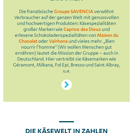
Die französische
Groupe SAVENCIA
verwöhnt
Verbraucher auf der ganzen Welt mit genussvollen
und hochwertigen Produkten: Käsespezialitäten
großer Marken wie
Caprice des Dieux
und
erlesene Schokoladenspezialitäten von
Maison du
Chocolat
oder
Valrhona
und vieles mehr. „Bien
nourrir l'homme" (Wir wollen Menschen gut
ernähren) lautet die Mission der Gruppe – auch in
Deutschland. Hier vertreibt sie Käsemarken wie
Géramont, Milkana, Fol Epi, Bresso und Saint Albray,
u.a.
Arbeitgeber
DIE KÄSEWELT IN ZAHLEN