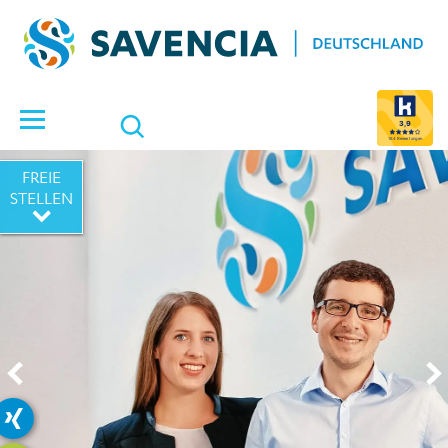
Suche öffnen
3,9
164 Bewertungen
FREIE
STELLEN