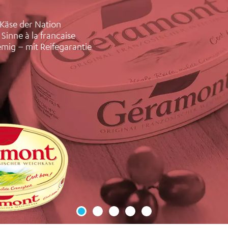
 Käse der Nation
Sinne à la francaise
emig – mit Reifegarantie