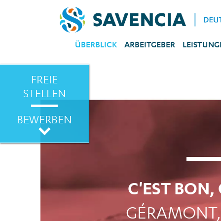
ÜBERBLICK
ARBEITGEBER
LEISTUNG
FREIE
STELLEN
BEWERBEN
C'EST BON, 
GÉRAMONT,