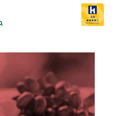
3,9
Menü schließen
164 Bewertungen
Suche öffnen