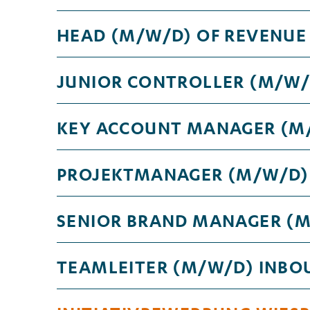
HEAD (M/W/D) OF REVENU
JUNIOR CONTROLLER (M/W/
KEY ACCOUNT MANAGER (M
PROJEKTMANAGER (M/W/D) 
SENIOR BRAND MANAGER (M
TEAMLEITER (M/W/D) INBOU