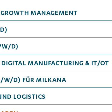
E GROWTH MANAGEMENT
D)
/W/D)
DIGITAL MANUFACTURING & IT/OT
/W/D) FÜR MILKANA
ND LOGISTICS