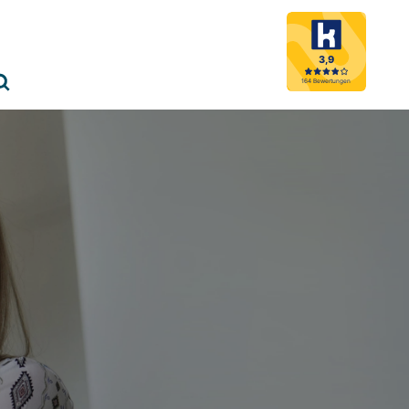
3,9
Menü schließen
164 Bewertungen
Suche öffnen