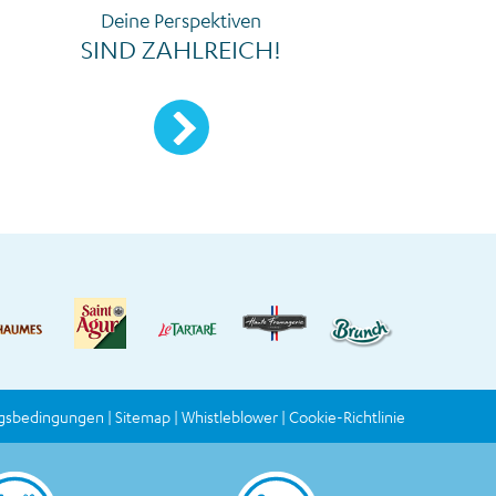
Deine Perspektiven
SIND ZAHLREICH!
Mehr erfahren
gsbedingungen
Sitemap
Whistleblower
Cookie-Richtlinie