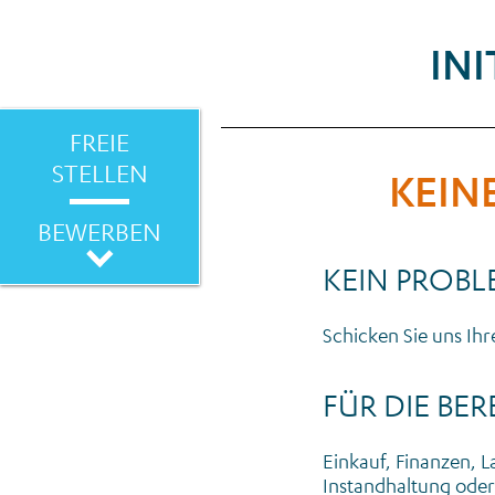
IN
FREIE
STELLEN
KEIN
BEWERBEN
KEIN PROBL
Schicken Sie uns Ihr
FÜR DIE BER
Einkauf, Finanzen, L
Instandhaltung oder