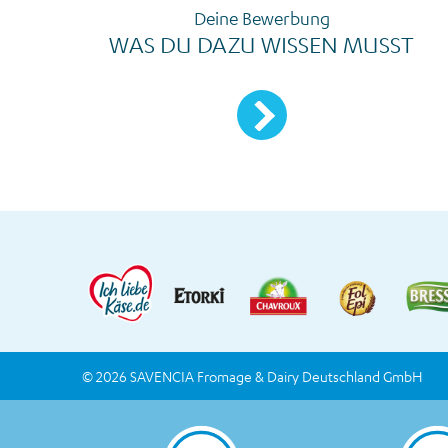
Deine Bewerbung
WAS DU DAZU WISSEN MUSST
Mehr erfahren
© 2026 SAVENCIA Fromage & Dairy Deutschland GmbH