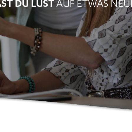
ST DU LUST
AUF ETWAS NEU