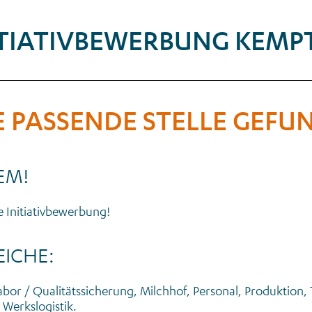
ITIATIVBEWERBUNG KEMP
E PASSENDE STELLE GEFU
EM!
e Initiativbewerbung!
EICHE:
abor / Qualitätssicherung, Milchhof, Personal, Produktion,
 Werkslogistik.