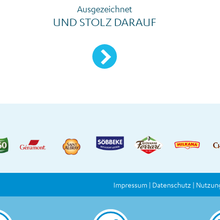
Ausgezeichnet
UND STOLZ DARAUF
Mehr erfahren
Impressum
Datenschutz
Nutzun