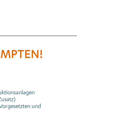
EMPTEN!
uktionsanlagen
Zusatz)
 Vorgesetzten und