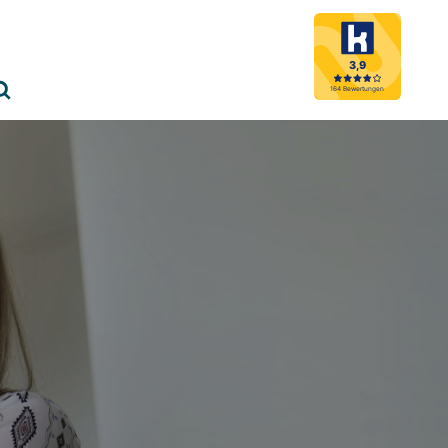
3,9
Menü schließen
164 Bewertungen
Suche öffnen