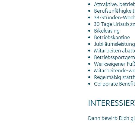
Attraktive, betrie
Berufsunfähigkeit
38-Stunden-Woc
30 Tage Urlaub zzg
Bikeleasing
Betriebskantine
Jubiläumsleistun
Mitarbeiterrabatt
Betriebssportgem
Werkseigener Fußb
Mitarbeitende-we
Regelmäßig stattf
Corporate Benefit
INTERESSIER
Dann bewirb Dich gl