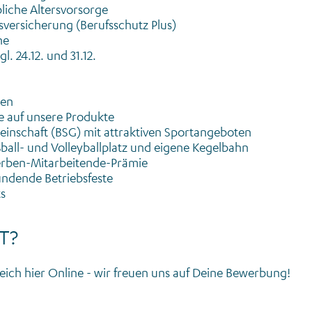
bliche Altersvorsorge
sversicherung (Berufsschutz Plus)
he
l. 24.12. und 31.12.
gen
e auf unsere Produkte
einschaft (BSG) mit attraktiven Sportangeboten
all- und Volleyballplatz und eigene Kegelbahn
rben-Mitarbeitende-Prämie
indende Betriebsfeste
s
T?
eich hier Online - wir freuen uns auf Deine Bewerbung!