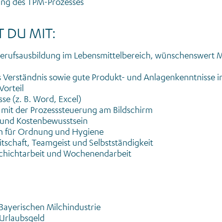
tung des TPM-Prozesses
 DU MIT:
erufsausbildung im Lebensmittelbereich, wünschenswert 
 Verständnis sowie gute Produkt- und Anlagenkenntnisse i
orteil
e (z. B. Word, Excel)
mit der Prozesssteuerung am Bildschirm
und Kostenbewusstsein
n für Ordnung und Hygiene
tschaft, Teamgeist und Selbstständigkeit
 Schichtarbeit und Wochenendarbeit
Bayerischen Milchindustrie
Urlaubsgeld