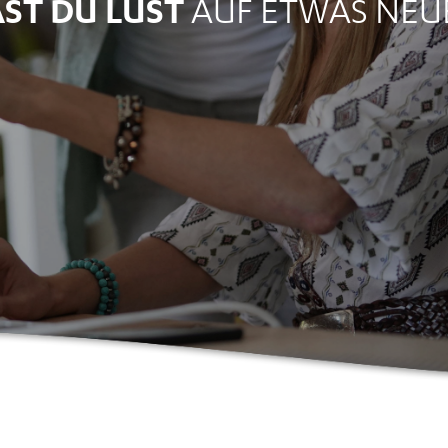
ST DU LUST
AUF ETWAS NEU