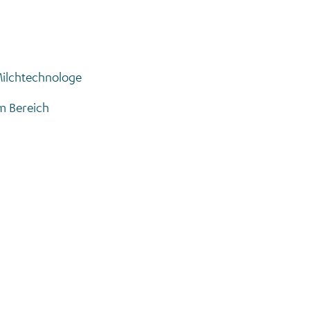
Milchtechnologe
m Bereich