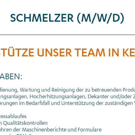
SCHMELZER (M/W/D)
TÜTZE UNSER TEAM IN K
ABEN:
dienung, Wartung und Reinigung der zu betreuenden Prod
ungsanlagen, Hocherhitzungsanlagen, Dekanter und/oder 
rungen im Bedarfsfall und Unterstützung der zuständigen
zessablaufes
 Qualitätskontrollen
ühren der Maschinenberichte und Formulare