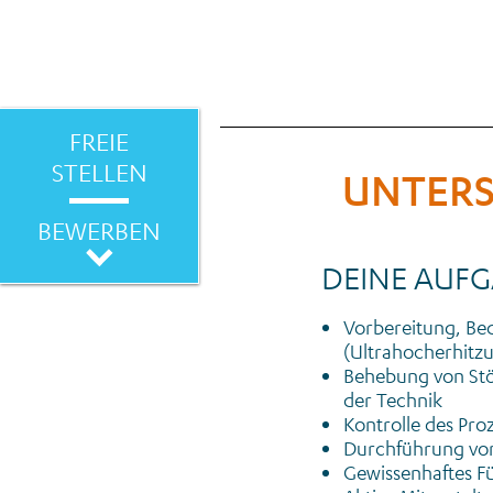
FREIE
STELLEN
UNTERS
BEWERBEN
DEINE AUFG
Vorbereitung, Be
(Ultrahocherhitz
Behebung von Stö
der Technik
Kontrolle des Pro
Durchführung von
Gewissenhaftes F