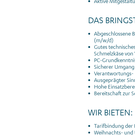
Aktive Mitgestal
DAS BRINGST
Abgeschlossene B
(m/w/d)
Gutes technisches
Schmelzkäse von V
PC-Grundkenntniss
Sicherer Umgang 
Verantwortungs- 
Ausgeprägter Sin
Hohe Einsatzberei
Bereitschaft zur
WIR BIETEN:
Tarifbindung der 
Weihnachts- und 