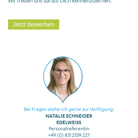
Wir freuen uns darauf Dich kennenzulernen.
Jetzt bewerben
Bei Fragen stehe ich gerne zur Verfügung:
NATALIE SCHNEIDER
EDELWEISS
Personalreferentin
+49 (0) 831 2539 227