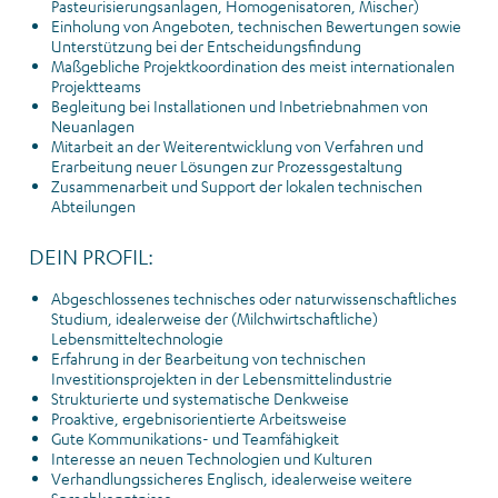
Pasteurisierungsanlagen, Homogenisatoren, Mischer)
Einholung von Angeboten, technischen Bewertungen sowie
Unterstützung bei der Entscheidungsfindung
Maßgebliche Projektkoordination des meist internationalen
Projektteams
Begleitung bei Installationen und Inbetriebnahmen von
Neuanlagen
Mitarbeit an der Weiterentwicklung von Verfahren und
Erarbeitung neuer Lösungen zur Prozessgestaltung
Zusammenarbeit und Support der lokalen technischen
Abteilungen
DEIN PROFIL:
Abgeschlossenes technisches oder naturwissenschaftliches
Studium, idealerweise der (Milchwirtschaftliche)
Lebensmitteltechnologie
Erfahrung in der Bearbeitung von technischen
Investitionsprojekten in der Lebensmittelindustrie
Strukturierte und systematische Denkweise
Proaktive, ergebnisorientierte Arbeitsweise
Gute Kommunikations- und Teamfähigkeit
Interesse an neuen Technologien und Kulturen
Verhandlungssicheres Englisch, idealerweise weitere
Sprachkenntnisse