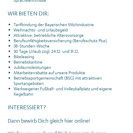
WIR BIETEN DIR:
Tarifbindung der Bayerischen Milchindustrie
Weihnachts- und Urlaubsgeld
Attraktive, betriebliche Altersvorsorge
Berufsunfähigkeitsversicherung (Berufsschutz Plus)
38-Stunden-Woche
30 Tage Urlaub zzgl. 24.12. und 31.12.
Bikeleasing
Betriebskantine
Jubiläumsleistungen
Mitarbeiterrabatte auf unsere Produkte
Betriebssportgemeinschaft (BSG) mit attraktiven
Sportangeboten
Werkseigener Fußball- und Volleyballplatz und eigene
Kegelbahn
INTERESSIERT?
Dann bewirb Dich gleich hier online!