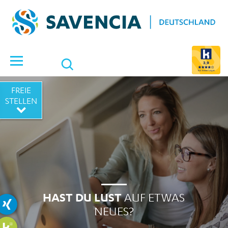
Suche öffnen
3,9
164 Bewertungen
FREIE
STELLEN
HAST DU LUST
AUF ETWAS
NEUES?