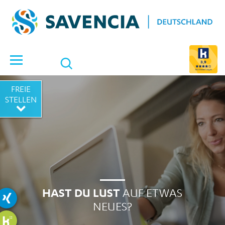
Suche öffnen
3,9
164 Bewertungen
FREIE
STELLEN
HAST DU LUST
AUF ETWAS
NEUES?