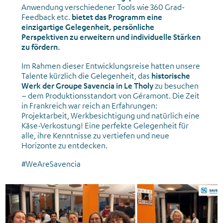
Anwendung verschiedener Tools wie 360 Grad-
Feedback etc.
bietet das Programm eine
einzigartige Gelegenheit, persönliche
Perspektiven zu erweitern und individuelle Stärken
zu fördern.
Im Rahmen dieser Entwicklungsreise hatten unsere
Talente kürzlich die Gelegenheit, das
historische
Werk der Groupe Savencia in Le Tholy
zu besuchen
– dem Produktionsstandort von Géramont. Die Zeit
in Frankreich war reich an Erfahrungen:
Projektarbeit, Werkbesichtigung und natürlich eine
Käse-Verkostung! Eine perfekte Gelegenheit für
alle, ihre Kenntnisse zu vertiefen und neue
Horizonte zu entdecken.
#WeAreSavencia
News_Gemeinsame Aktivitäten_Raclette-Abend_Februar 2026