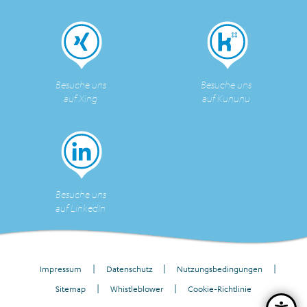
Besuche uns
Besuche uns
auf Xing
auf Kununu
Besuche uns
auf LinkedIn
Impressum
Datenschutz
Nutzungsbedingungen
Sitemap
Whistleblower
Cookie-Richtlinie