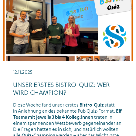
12.11.2025
UNSER ERSTES BISTRO-QUIZ: WER
WIRD CHAMPION?
Diese Woche fand unser erstes
Bistro-Quiz
statt –
in Anlehnung an das bekannte Pub Quiz-Format.
Elf
Teams mit jeweils 3 bis 4 Kolleg:innen
traten in
einem spannenden Wettbewerb gegeneinander an.
Die Fragen hatten es in sich, und natürlich wollten
alle
Quiz-Champion
werden – aber das Wichtigste