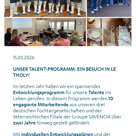
15.03.2026
UNSER TALENT-PROGRAMM: EIN BESUCH IN LE
THOLY!
Im letzten Jahr haben wir ein spannendes
Entwicklungsprogramm
für unsere
Talente
ins
Leben gerufen. In diesem Programm werden
10
engagierte Mitarbeitende
aus unseren drei
deutschen Tochtergesellschaften und der
österreichischen Filiale der Groupe SAVENCIA über
zwei Jahre
hinweg gezielt gefördert.
Mit
individuellen Entwicklungsplänen
und der