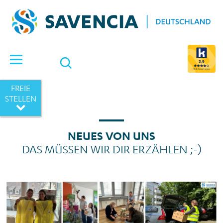
Suche öffnen
3,9
164 Bewertungen
FREIE
STELLEN
NEUES VON UNS
DAS MÜSSEN WIR DIR ERZÄHLEN ;-)
News_Arbeitssicherheit_Aktionswoche_Juli 2026