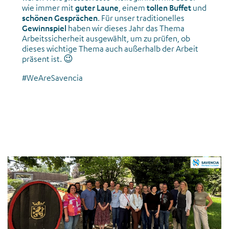
wie immer mit
guter Laune
, einem
tollen Buffet
und
schönen Gesprächen
. Für unser traditionelles
Gewinnspiel
haben wir dieses Jahr das Thema
Arbeitssicherheit ausgewählt, um zu prüfen, ob
dieses wichtige Thema auch außerhalb der Arbeit
präsent ist. 😉
#WeAreSavencia
News_Weiterbildung_Master to Lead_August 2025