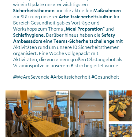
wir ein Update unserer wichtigsten
Sicherheitsthemen
und die aktuellen
Maßnahmen
zur Stärkung unserer
Arbeitssicherheitskultur
. Im
Bereich Gesundheit gab es Vorträge und
Workshops zum Thema „
Meal Preparation
“ und
Schlafhygiene
. Darüber hinaus haben die
Safety
Ambassadors
eine
Teams-Sicherheitschallenge
mit
Aktivitäten rund um unsere 10 Sicherheitsthemen
organisiert. Eine Woche vollgepackt mit
Aktivitäten, die von einem großen Obstangebot als
Vitaminspritze in unserem Bistro begleitet wurde.
#WeAreSavencia #Arbeitssicherheit #Gesundheit
News_Gemeinsame Aktivitäten_Käsesommelier_Juni 2026