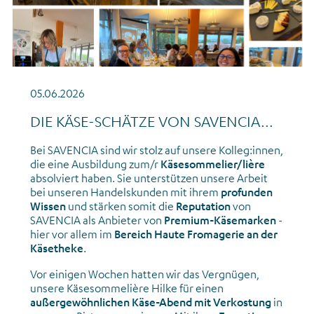
05.06.2026
DIE KÄSE-SCHÄTZE VON SAVENCIA...
Bei SAVENCIA sind wir stolz auf unsere Kolleg:innen,
die eine Ausbildung zum/r
Käsesommelier/lière
absolviert haben. Sie unterstützen unsere Arbeit
bei unseren Handelskunden mit ihrem
profunden
Wissen
und stärken somit die
Reputation
von
SAVENCIA als Anbieter von
Premium-Käsemarken
-
hier vor allem im
Bereich Haute Fromagerie an der
Käsetheke
.
Vor einigen Wochen hatten wir das Vergnügen,
unsere Käsesommelière Hilke für einen
außergewöhnlichen Käse-Abend mit Verkostung
in