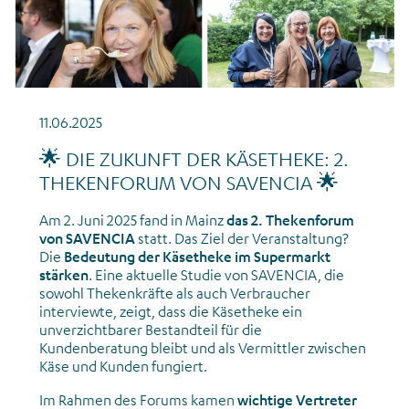
11.06.2025
🌟 DIE ZUKUNFT DER KÄSETHEKE: 2.
THEKENFORUM VON SAVENCIA 🌟
Am 2. Juni 2025 fand in Mainz
das 2. Thekenforum
von SAVENCIA
statt. Das Ziel der Veranstaltung?
Die
Bedeutung der Käsetheke im Supermarkt
stärken
. Eine aktuelle Studie von SAVENCIA, die
sowohl Thekenkräfte als auch Verbraucher
interviewte, zeigt, dass die Käsetheke ein
unverzichtbarer Bestandteil für die
Kundenberatung bleibt und als Vermittler zwischen
Käse und Kunden fungiert.
Im Rahmen des Forums kamen
wichtige Vertreter