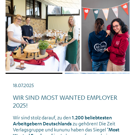
News_Employer Branding_Mots Wanted Employer 2025
18.07.2025
WIR SIND MOST WANTED EMPLOYER
2025!
Wir sind stolz darauf, zu den
1.200 beliebtesten
Arbeitgebern Deutschlands
zu gehören! Die Zeit
Verlagsgruppe und kununu haben das Siegel "
Most