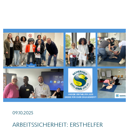
News_Arbeitssicherheit_Ersthelferschulung_Oktober 2025
09.10.2025
ARBEITSSICHERHEIT: ERSTHELFER