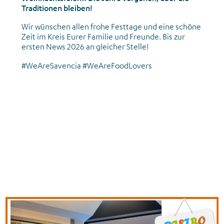
Traditionen bleiben!
Wir wünschen allen frohe Festtage und eine schöne
Zeit im Kreis Eurer Familie und Freunde. Bis zur
ersten News 2026 an gleicher Stelle!
#WeAreSavencia #WeAreFoodLovers
News_Gemeinsame Aktivitäten_Bistro-Quiz_November 2025