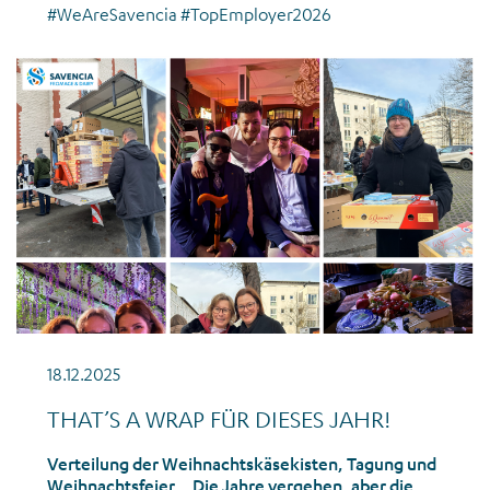
#WeAreSavencia #TopEmployer2026
News_Gemeinsame Aktivitäten_Weihnachten_Dezember 2025
18.12.2025
THAT’S A WRAP FÜR DIESES JAHR!
Verteilung der Weihnachtskäsekisten, Tagung und
Weihnachtsfeier… Die Jahre vergehen, aber die