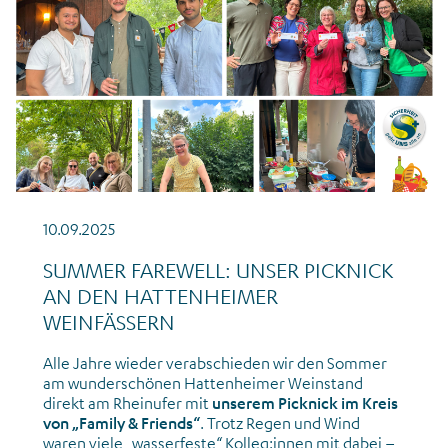
10.09.2025
SUMMER FAREWELL: UNSER PICKNICK
AN DEN HATTENHEIMER
WEINFÄSSERN
Alle Jahre wieder verabschieden wir den Sommer
am wunderschönen Hattenheimer Weinstand
direkt am Rheinufer mit
unserem Picknick im Kreis
von „Family & Friends“
. Trotz Regen und Wind
waren viele „wasserfeste“ Kolleg:innen mit dabei –