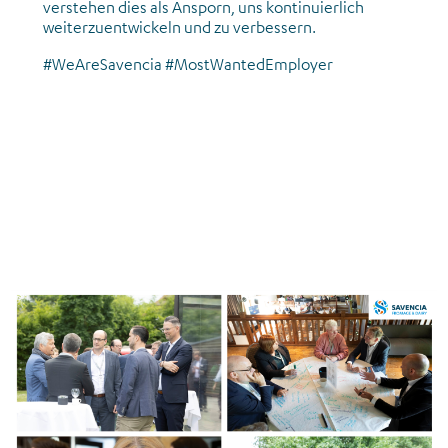
verstehen dies als Ansporn, uns kontinuierlich
weiterzuentwickeln und zu verbessern.
#WeAreSavencia #MostWantedEmployer
News_2. Theken Forum_Juni 2025