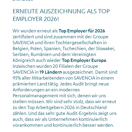
ERNEUTE AUSZEICHNUNG ALS TOP
EMPLOYER 2026!
Wir wurden erneut als
Top Employer für 2026
zertifiziert und sind zusammen mit der Groupe
SAVENCIA und ihren Tochtergesellschaften in
Belgien, Polen, Spanien, Tschechien, der Slowakei,
Serbien, Rumänien und dem Vereinigten
Königreich auch wieder
Top Employer Europa
.
Inzwischen wurden 20 Filialen der Groupe
SAVENCIA in
19 Ländern
ausgezeichnet. Damit sind
95% aller Mitarbeitenden von SAVENCIA in einem
prämierten Land tätig.
Jedes Audit bringt neue
Anforderungen an ein modernes
Personalmanagement mit sich, denen wir uns
stellen müssen. Wir sind sehr stolz, dass wir erneut
zu den Top Arbeitgebern 2026 in Deutschland
zählen. Und das sehr gute Audit-Ergebnis zeigt uns
auch, dass wir als Unternehmen kontinuierlich
vorankommen und kontinuierlich besser werden.