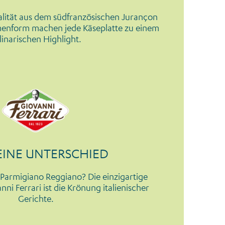
alität aus dem südfranzösischen Jurançon
umenform machen jede Käseplatte zu einem
linarischen Highlight.
EINE UNTERSCHIED
Parmigiano Reggiano? Die einzigartige
nni Ferrari ist die Krönung italienischer
Gerichte.