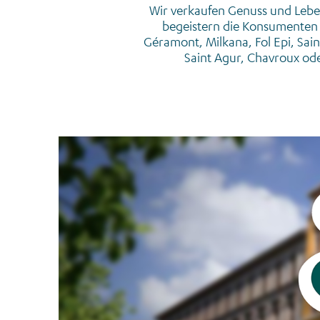
Wir verkaufen Genuss und Lebe
begeistern die Konsumenten un
Géramont, Milkana, Fol Epi, Sa
Saint Agur, Chavroux ode