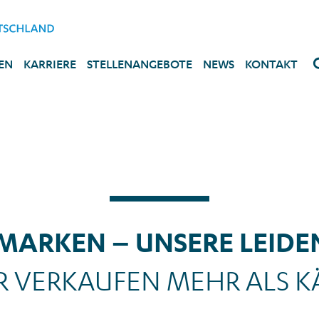
EN
KARRIERE
STELLENANGEBOTE
NEWS
KONTAKT
MARKEN – UNSERE LEID
R VERKAUFEN MEHR ALS K