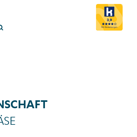
3,9
Menü schließen
164 Bewertungen
Suche öffnen
ENSCHAFT
ÄSE