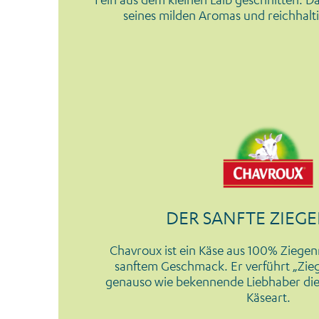
seines milden Aromas und reichhal
DER SANFTE ZIEG
Chavroux ist ein Käse aus 100% Ziege
sanftem Geschmack. Er verführt „Zie
genauso wie bekennende Liebhaber dies
Käseart.