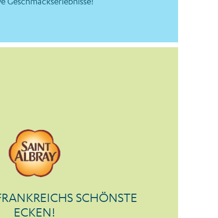
ve Geschmackserlebnisse!
FRANKREICHS SCHÖNSTE
ECKEN!