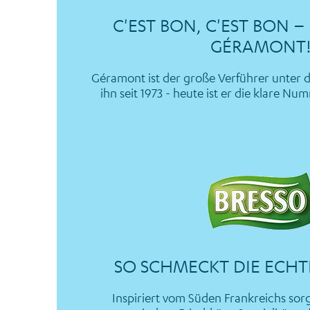
C'EST BON, C'EST BON 
GÉRAMONT
Géramont ist der große Verführer unter 
ihn seit 1973 - heute ist er die klare Nu
SO SCHMECKT DIE ECHT
Inspiriert vom Süden Frankreichs sorg