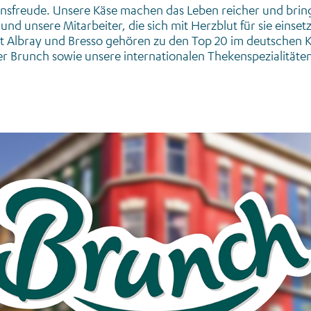
nsfreude. Unsere Käse machen das Leben reicher und bri
d unsere Mitarbeiter, die sich mit Herzblut für sie einset
int Albray und Bresso gehören zu den Top 20 im deutschen
r Brunch sowie unsere internationalen Thekenspezialitäten